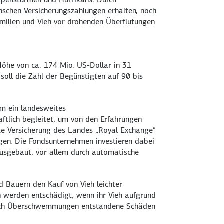
nschen Versicherungszahlungen erhalten, noch
Familien und Vieh vor drohenden Überflutungen
Höhe von ca. 174 Mio. US-Dollar in 31
soll die Zahl der Begünstigten auf 90 bis
nam ein landesweites
ftlich begleitet, um von den Erfahrungen
te Versicherung des Landes „
Royal Exchange
“
egen. Die Fondsunternehmen investieren dabei
 ausgebaut, vor allem durch automatische
nd Bauern den Kauf von Vieh leichter
n werden entschädigt, wenn ihr Vieh aufgrund
 durch Überschwemmungen entstandene Schäden