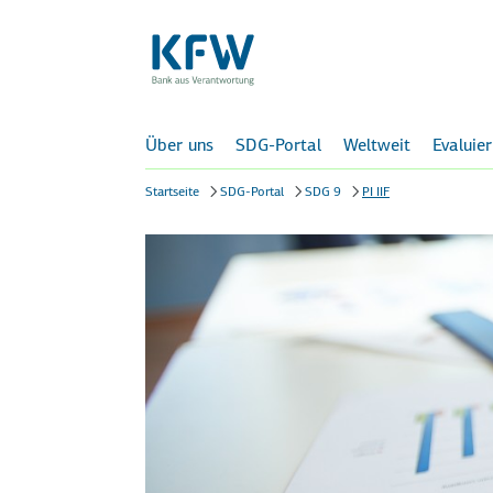
Über uns
SDG-Portal
Weltweit
Evaluie
Startseite
SDG-Portal
SDG 9
PI IIF