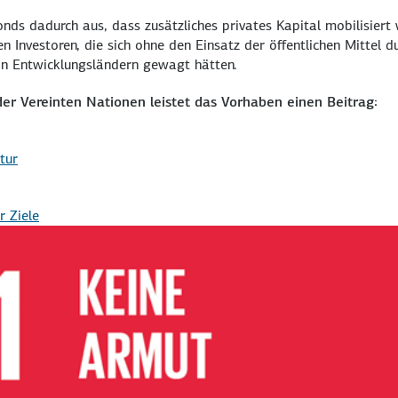
onds dadurch aus, dass zusätzliches privates Kapital mobilisiert 
 Investoren, die sich ohne den Einsatz der öffentlichen Mittel 
in Entwicklungsländern gewagt hätten.
der Vereinten Nationen leistet das Vorhaben einen Beitrag:
tur
r Ziele