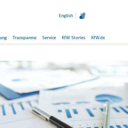
Zum
Hauptinhalt
English
rung
Transparenz
Service
KfW Stories
KfW.de