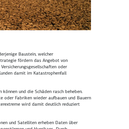
derjenige Baustein, welcher
 Strategie fördern das Angebot von
 Versicherungsgesellschaften oder
 Kunden damit im Katastrophenfall
en können und die Schäden rasch beheben.
fte oder Fabriken wieder aufbauen und Bauern
erextreme wird damit deutlich reduziert
onen und Satelliten erheben Daten über
openstürmen und Hurrikans. Durch