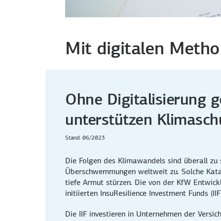
Mit digitalen Meth
Ohne Digitalisierung g
unterstützen Klimasch
Stand: 06/2023
Die Folgen des Klimawandels sind überall zu
Überschwemmungen weltweit zu. Solche Katas
tiefe Armut stürzen. Die von der KfW Entwic
initiierten
InsuResilience Investment Funds
(II
Die IIF investieren in Unternehmen der Versi