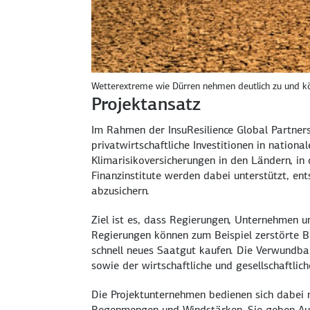
Wetterextreme wie Dürren nehmen deutlich zu und kö
Projektansatz
Im Rahmen der
InsuResilience Global Partner
privatwirtschaftliche Investitionen in natio
Klimarisikoversicherungen in den Ländern, in
Finanzinstitute werden dabei unterstützt, e
abzusichern.
Ziel ist es, dass Regierungen, Unternehmen 
Regierungen können zum Beispiel zerstörte B
schnell neues Saatgut kaufen. Die Verwundba
sowie der wirtschaftliche und gesellschaftlic
Die Projektunternehmen bedienen sich dabei 
Regenmengen und Windstärken. Sie geben Auf