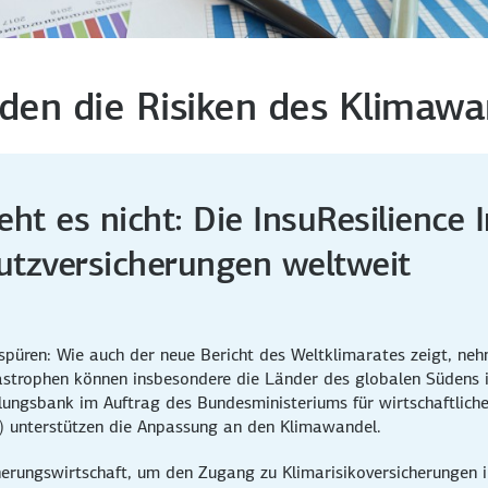
oden die Risiken des Klimaw
eht es nicht: Die InsuResilience
utzversicherungen weltweit
 spüren: Wie auch der neue Bericht des Weltklimarates zeigt, n
trophen können insbesondere die Länder des globalen Südens in
klungsbank im Auftrag des Bundesministeriums für wirtschaftli
F) unterstützen die Anpassung an den Klimawandel.
cherungswirtschaft, um den Zugang zu Klimarisikoversicherungen 