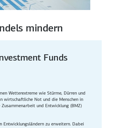
andels mindern
 Investment Funds
ehmen Wetterextreme wie Stürme, Dürren und
 wirtschaftliche Not und die Menschen in
che Zusammenarbeit und Entwicklung (BMZ)
in Entwicklungsländern zu erweitern. Dabei