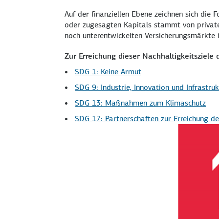
Auf der finanziellen Ebene zeichnen sich die F
oder zugesagten Kapitals stammt von privaten
noch unterentwickelten Versicherungsmärkte 
Zur Erreichung dieser Nachhaltigkeitsziele 
SDG 1: Keine Armut
SDG 9: Industrie, Innovation und Infrastruk
SDG 13: Maßnahmen zum Klimaschutz
SDG 17: Partnerschaften zur Erreichung de