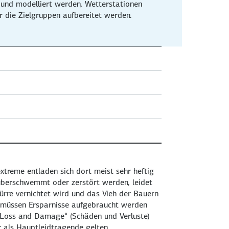
 und modelliert werden, Wetterstationen
r die Zielgruppen aufbereitet werden.
xtreme entladen sich dort meist sehr heftig
 überschwemmt oder zerstört werden, leidet
ürre vernichtet wird und das Vieh der Bauern
n müssen Ersparnisse aufgebraucht werden
Loss and Damage
“ (Schäden und Verluste)
 als Hauptleidtragende gelten.