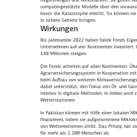
computergestützte Modelle über den voraussic
bevor die Katastrophe eintritt. So können sie
in sichere Gebiete bringen.
Wirkungen
Bis Jahresende 2022 haben beide Fonds Eigen
Unternehmen auf vier Kontinenten investiert.
140 Millionen steigen.
Die Fonds arbeiten auf allen Kontinenten: Übe
Agrarversicherungssystem in Kooperation mit
beim Aufbau von weiteren Klimaversicherungsp
dabei unterstützt, den Fokus von Öl- und Gas
intensiv in digitale Methoden. In Indien wir
Wetterstationen.
In Pakistan können mit Hilfe einer lokalen Mi
finanzieren, indem sie aufgenommene Mikrokre
von Wetterextremen stirbt. Das Prinzip hat
für mehr als 1.200 Menschen ab.