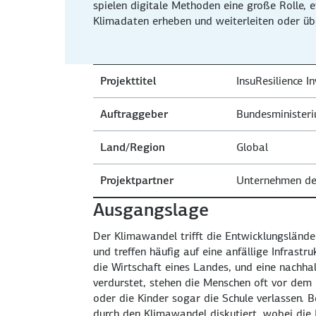
spielen digitale Methoden eine große Rolle,
Klimadaten erheben und weiterleiten oder übe
Projekttitel
InsuResilience I
Auftraggeber
Bundesministeri
Land/Region
Global
Projektpartner
Unternehmen der
Ausgangslage
Der Klimawandel trifft die Entwicklungslände
und treffen häufig auf eine anfällige Infras
die Wirtschaft eines Landes, und eine nachha
verdurstet, stehen die Menschen oft vor dem
oder die Kinder sogar die Schule verlassen. 
durch den Klimawandel diskutiert, wobei die 