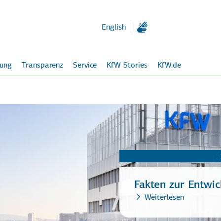
Zum
Hauptinhalt
English
rung
Transparenz
Service
KfW Stories
KfW.de
Fakten zur Entwic
Weiterlesen