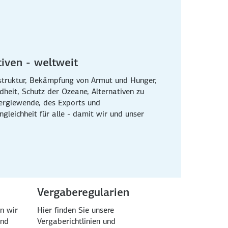
iven - weltweit
astruktur, Bekämpfung von Armut und Hunger,
heit, Schutz der Ozeane, Alternativen zu
nergiewende, des Exports und
leichheit für alle - damit wir und unser
Vergaberegularien
n wir
Hier finden Sie unsere
und
Vergaberichtlinien und