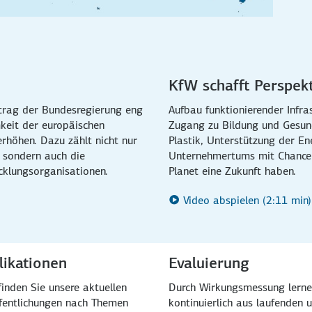
KfW schafft Perspekt
trag der Bundesregierung eng
Aufbau funktionierender Infr
keit der europäischen
Zugang zu Bildung und Gesund
rhöhen. Dazu zählt nicht nur
Plastik, Unterstützung der E
 sondern auch die
Unternehmertums mit Chanceng
klungsorganisationen.
Planet eine Zukunft haben.
Video abspielen (2:11 min)
likationen
Evaluierung
finden Sie unsere aktuellen
Durch Wirkungsmessung lerne
fentlichungen nach Themen
kontinuierlich aus laufenden 