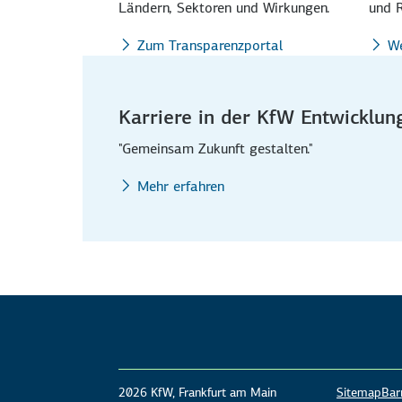
Ländern, Sektoren und Wirkungen.
und R
Zum Transparenzportal
We
Karriere in der KfW Entwicklun
"Gemeinsam Zukunft gestalten."
Mehr erfahren
2026 KfW, Frankfurt am Main
Sitemap
Barr