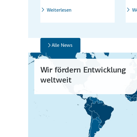
Weiterlesen
We
Alle News
Wir fördern Entwicklung
weltweit