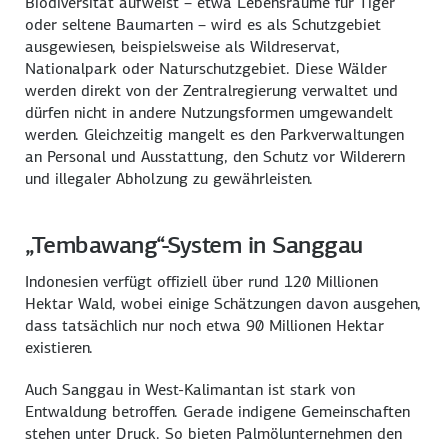
Biodiversität aufweist – etwa Lebensräume für Tiger
oder seltene Baumarten – wird es als Schutzgebiet
ausgewiesen, beispielsweise als Wildreservat,
Nationalpark oder Naturschutzgebiet. Diese Wälder
werden direkt von der Zentralregierung verwaltet und
dürfen nicht in andere Nutzungsformen umgewandelt
werden. Gleichzeitig mangelt es den Parkverwaltungen
an Personal und Ausstattung, den Schutz vor Wilderern
und illegaler Abholzung zu gewährleisten.
„Tembawang“-System in Sanggau
Indonesien verfügt offiziell über rund 120 Millionen
Hektar Wald, wobei einige Schätzungen davon ausgehen,
dass tatsächlich nur noch etwa 90 Millionen Hektar
existieren.
Auch Sanggau in West-Kalimantan ist stark von
Entwaldung betroffen. Gerade indigene Gemeinschaften
stehen unter Druck. So bieten Palmölunternehmen den