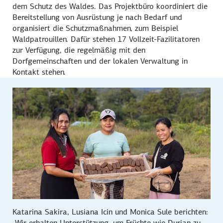
dem Schutz des Waldes. Das Projektbüro koordiniert die
Bereitstellung von Ausrüstung je nach Bedarf und
organisiert die Schutzmaßnahmen, zum Beispiel
Waldpatrouillen. Dafür stehen 17 Vollzeit-Fazilitatoren
zur Verfügung, die regelmäßig mit den
Dorfgemeinschaften und der lokalen Verwaltung in
Kontakt stehen.
Katarina Sakira, Lusiana Icin und Monica Sule berichten:
„Wir erhalten Unterstützung, um Früchte wie Durian zu