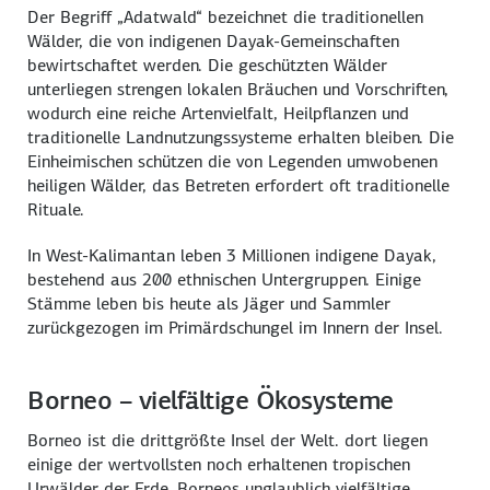
Der Begriff „Adatwald“ bezeichnet die traditionellen
Wälder, die von indigenen Dayak-Gemeinschaften
bewirtschaftet werden. Die geschützten Wälder
unterliegen strengen lokalen Bräuchen und Vorschriften,
wodurch eine reiche Artenvielfalt, Heilpflanzen und
traditionelle Landnutzungssysteme erhalten bleiben. Die
Einheimischen schützen die von Legenden umwobenen
heiligen Wälder, das Betreten erfordert oft traditionelle
Rituale.
In West-Kalimantan leben 3 Millionen indigene Dayak,
bestehend aus 200 ethnischen Untergruppen. Einige
Stämme leben bis heute als Jäger und Sammler
zurückgezogen im Primärdschungel im Innern der Insel.
Borneo – vielfältige Ökosysteme
Borneo ist die drittgrößte Insel der Welt. dort liegen
einige der wertvollsten noch erhaltenen tropischen
Urwälder der Erde. Borneos unglaublich vielfältige