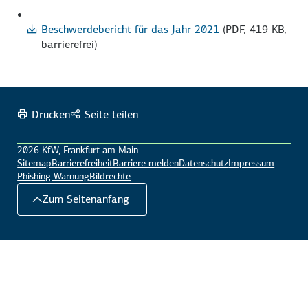
Beschwerdebericht für das Jahr 2021
(PDF, 419 KB,
barrierefrei)
Drucken
Seite teilen
2026 KfW, Frankfurt am Main
Sitemap
Barrierefreiheit
Barriere melden
Datenschutz
Impressum
Phishing-Warnung
Bildrechte
Zum Seitenanfang