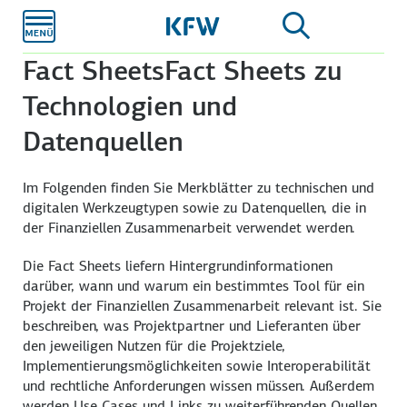
Zum
Hauptinhalt
Fact Sheets
Fact Sheets zu
Technologien und
Datenquellen
Im Folgenden finden Sie Merkblätter zu technischen und
digitalen Werkzeugtypen sowie zu Datenquellen, die in
der Finanziellen Zusammenarbeit verwendet werden.
Die Fact Sheets liefern Hintergrundinformationen
darüber, wann und warum ein bestimmtes Tool für ein
Projekt der Finanziellen Zusammenarbeit relevant ist. Sie
beschreiben, was Projektpartner und Lieferanten über
den jeweiligen Nutzen für die Projektziele,
Implementierungsmöglichkeiten sowie Interoperabilität
und rechtliche Anforderungen wissen müssen. Außerdem
werden Use Cases und Links zu weiterführenden Quellen