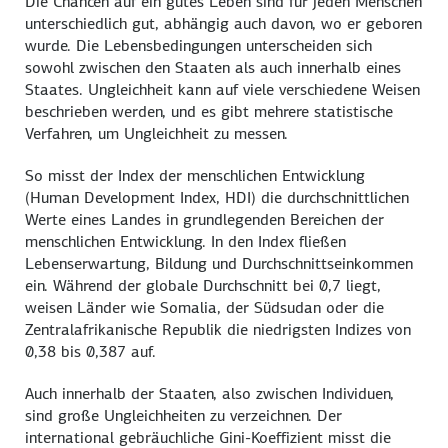
Die Chancen auf ein gutes Leben sind für jeden Menschen
unterschiedlich gut, abhängig auch davon, wo er geboren
wurde. Die Lebensbedingungen unterscheiden sich
sowohl zwischen den Staaten als auch innerhalb eines
Staates. Ungleichheit kann auf viele verschiedene Weisen
beschrieben werden, und es gibt mehrere statistische
Verfahren, um Ungleichheit zu messen.
So misst der Index der menschlichen Entwicklung
(
Human Development Index
, HDI) die durchschnittlichen
Werte eines Landes in grundlegenden Bereichen der
menschlichen Entwicklung. In den Index fließen
Lebenserwartung, Bildung und Durchschnittseinkommen
ein. Während der globale Durchschnitt bei 0,7 liegt,
weisen Länder wie Somalia, der Südsudan oder die
Zentralafrikanische Republik die niedrigsten Indizes von
0,38 bis 0,387 auf.
Auch innerhalb der Staaten, also zwischen Individuen,
sind große Ungleichheiten zu verzeichnen. Der
international gebräuchliche Gini-Koeffizient misst die