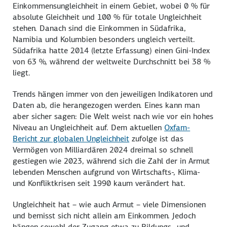
Einkommensungleichheit in einem Gebiet, wobei 0 % für
absolute Gleichheit und 100 % für totale Ungleichheit
stehen. Danach sind die Einkommen in Südafrika,
Namibia und Kolumbien besonders ungleich verteilt.
Südafrika hatte 2014 (letzte Erfassung) einen Gini-Index
von 63 %, während der weltweite Durchschnitt bei 38 %
liegt.
Trends hängen immer von den jeweiligen Indikatoren und
Daten ab, die herangezogen werden. Eines kann man
aber sicher sagen: Die Welt weist nach wie vor ein hohes
Niveau an Ungleichheit auf. Dem aktuellen
Oxfam-
Bericht zur globalen Ungleichheit
zufolge ist das
Vermögen von Milliardären 2024 dreimal so schnell
gestiegen wie 2023, während sich die Zahl der in Armut
lebenden Menschen aufgrund von Wirtschafts-, Klima-
und Konfliktkrisen seit 1990 kaum verändert hat.
Ungleichheit hat – wie auch Armut – viele Dimensionen
und bemisst sich nicht allein am Einkommen. Jedoch
hängen sowohl der Zugang etwa zu Bildungs- und