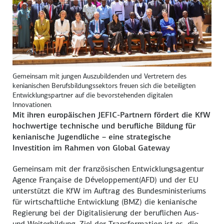
Gemeinsam mit jungen Auszubildenden und Vertretern des
kenianischen Berufsbildungssektors freuen sich die beteiligten
Entwicklungspartner auf die bevorstehenden digitalen
Innovationen.
Mit ihren europäischen
JEFIC
-Partnern fördert die KfW
hochwertige technische und berufliche Bildung für
kenianische Jugendliche – eine strategische
Investition im Rahmen von
Global Gateway
Gemeinsam mit der französischen Entwicklungs­agentur
Agence Française de Développement
(AFD) und der EU
unterstützt die KfW im Auftrag des Bundesministeriums
für wirtschaftliche Entwicklung (BMZ) die kenianische
Regierung bei der Digitalisierung der beruflichen Aus-
und Weiterbildung. Ziel der Transformation ist es, die