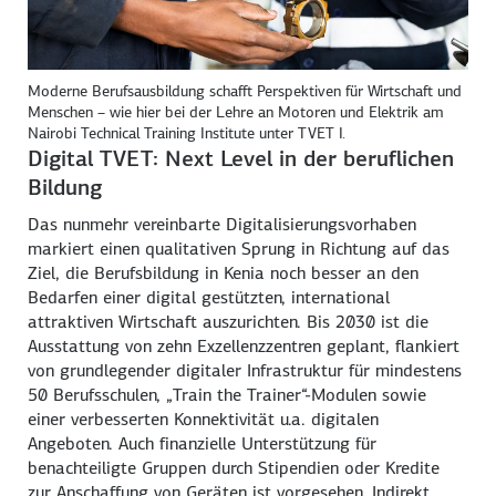
Moderne Berufsausbildung schafft Perspektiven für Wirtschaft und
Menschen – wie hier bei der Lehre an Motoren und Elektrik am
Nairobi Technical Training Institute unter TVET I.
Digital TVET
:
Next Level
in der beruflichen
Bildung
Das nunmehr vereinbarte Digitalisierungs­vorhaben
markiert einen qualitativen Sprung in Richtung auf das
Ziel, die Berufsbildung in Kenia noch besser an den
Bedarfen einer digital gestützten, international
attraktiven Wirtschaft auszurichten. Bis 2030 ist die
Ausstattung von zehn Exzellenz­zentren geplant, flankiert
von grundlegender digitaler Infrastruktur für mindestens
50 Berufsschulen, „
Train the Trainer
“-Modulen sowie
einer verbesserten Konnektivität u.a. digitalen
Angeboten. Auch finanzielle Unterstützung für
benachteiligte Gruppen durch Stipendien oder Kredite
zur Anschaffung von Geräten ist vorgesehen. Indirekt