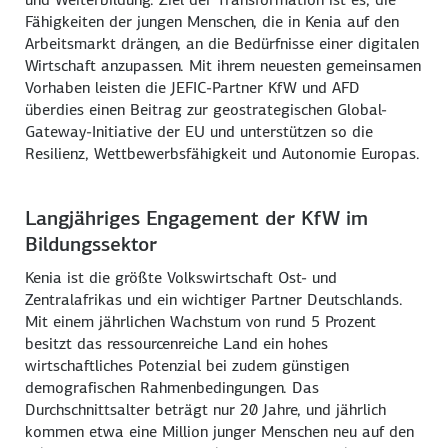
Fähigkeiten der jungen Menschen, die in Kenia auf den
Arbeitsmarkt drängen, an die Bedürfnisse einer digitalen
Wirtschaft anzupassen. Mit ihrem neuesten gemeinsamen
Vorhaben leisten die
JEFIC
-Partner KfW und AFD
überdies einen Beitrag zur geostrategischen
Global-
Gateway
-Initiative der EU und unterstützen so die
Resilienz, Wettbewerbs­fähigkeit und Autonomie Europas.
Langjähriges Engagement der KfW im
Bildungssektor
Kenia ist die größte Volkswirtschaft Ost- und
Zentralafrikas und ein wichtiger Partner Deutschlands.
Mit einem jährlichen Wachstum von rund 5 Prozent
besitzt das ressourcenreiche Land ein hohes
wirtschaftliches Potenzial bei zudem günstigen
demografischen Rahmen­bedingungen. Das
Durchschnittsalter beträgt nur 20 Jahre, und jährlich
kommen etwa eine Million junger Menschen neu auf den