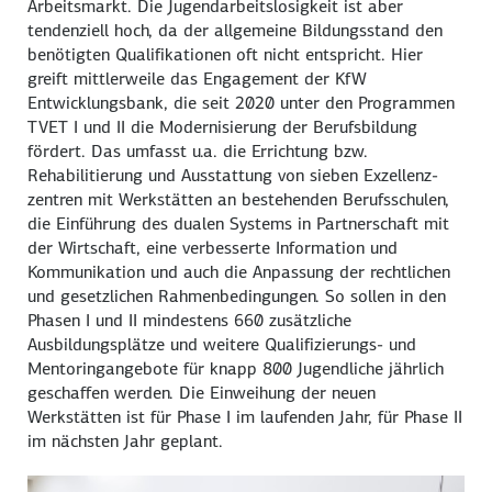
Arbeitsmarkt. Die Jugendarbeits­losigkeit ist aber
tendenziell hoch, da der allgemeine Bildungsstand den
benötigten Qualifikationen oft nicht entspricht. Hier
greift mittlerweile das Engagement der KfW
Entwicklungsbank, die seit 2020 unter den Programmen
TVET I und II die Modernisierung der Berufsbildung
fördert. Das umfasst u.a. die Errichtung bzw.
Rehabilitierung und Ausstattung von sieben Exzellenz­
zentren mit Werkstätten an bestehenden Berufsschulen,
die Einführung des dualen Systems in Partnerschaft mit
der Wirtschaft, eine verbesserte Information und
Kommunikation und auch die Anpassung der rechtlichen
und gesetzlichen Rahmen­bedingungen. So sollen in den
Phasen I und II mindestens 660 zusätzliche
Ausbildungsplätze und weitere Qualifizierungs- und
Mentoring­angebote für knapp 800 Jugendliche jährlich
geschaffen werden. Die Einweihung der neuen
Werkstätten ist für Phase I im laufenden Jahr, für Phase II
im nächsten Jahr geplant.