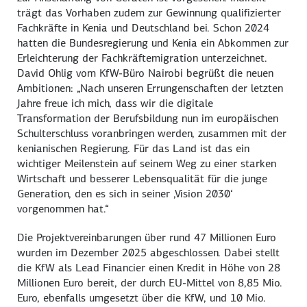
trägt das Vorhaben zudem zur Gewinnung qualifizierter
Fachkräfte in Kenia und Deutschland bei. Schon 2024
hatten die Bundesregierung und Kenia ein Abkommen zur
Erleichterung der Fachkräfte­migration unterzeichnet.
David Ohlig vom KfW-Büro Nairobi begrüßt die neuen
Ambitionen: „Nach unseren Errungenschaften der letzten
Jahre freue ich mich, dass wir die digitale
Transformation der Berufsbildung nun im europäischen
Schulterschluss voranbringen werden, zusammen mit der
kenianischen Regierung. Für das Land ist das ein
wichtiger Meilenstein auf seinem Weg zu einer starken
Wirtschaft und besserer Lebensqualität für die junge
Generation, den es sich in seiner ‚Vision 2030‘
vorgenommen hat.“
Die Projektvereinbarungen über rund 47 Millionen Euro
wurden im Dezember 2025 abgeschlossen. Dabei stellt
die KfW als Lead Financier einen Kredit in Höhe von 28
Millionen Euro bereit, der durch EU-Mittel von 8,85 Mio.
Euro, ebenfalls umgesetzt über die KfW, und 10 Mio.