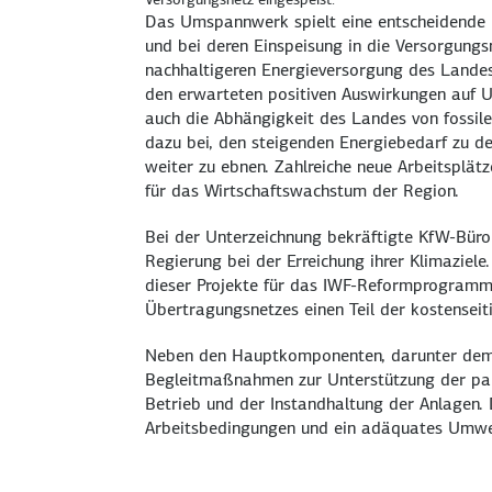
Das Umspannwerk spielt eine entscheidende 
und bei deren Einspeisung in die Versorgungsn
nachhaltigeren Energieversorgung des Land
den erwarteten positiven Auswirkungen auf 
auch die Abhängigkeit des Landes von fossile
dazu bei, den steigenden Energiebedarf zu d
weiter zu ebnen. Zahlreiche neue Arbeitsplätz
für das Wirtschaftswachstum der Region.
Bei der Unterzeichnung bekräftigte KfW-Bürol
Regierung bei der Erreichung ihrer Klimaziel
dieser Projekte für das IWF-Reformprogramm,
Übertragungsnetzes einen Teil der kostenseiti
Neben den Hauptkomponenten, darunter de
Begleitmaßnahmen zur Unterstützung der p
Betrieb und der Instandhaltung der Anlagen
Arbeitsbedingungen und ein adäquates Umwe