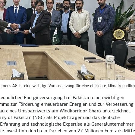
ens AG ist eine wichtige Voraussetzung für eine effiziente, klimafreundlich
reundlichen Energieversorgung hat Pakistan einen wichtigen
amms zur Förderung erneuerbarer Energien und zur Verbesserung
au eines Umspannwerks am Windkorridor Gharo unterzeichnet.
any of Pakistan
(NGC) als Projektträger und das deutsche
Erfahrung und technologische Expertise als Generalunternehmer 
ie Investition durch ein Darlehen von 27 Millionen Euro aus Mitte