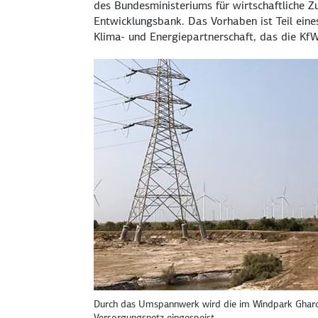
des Bundesministeriums für wirtschaftliche
Entwicklungsbank. Das Vorhaben ist Teil ei
Klima- und Energiepartnerschaft, das die Kf
Durch das Umspannwerk wird die im Windpark Gharo 
Versorgungsnetz eingespeist.