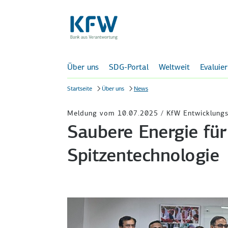
Über uns
SDG-Portal
Weltweit
Evaluie
Startseite
Über uns
News
Meldung vom 10.07.2025 / KfW Entwicklung
Saubere Energie für
Spitzentechnologie