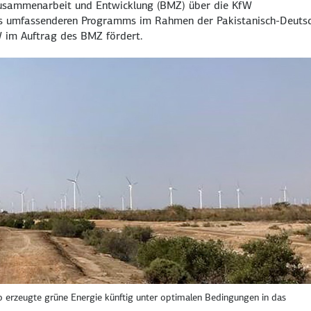
 Zusammenarbeit und Entwicklung (BMZ) über die KfW
nes umfassenderen Programms im Rahmen der Pakistanisch-Deuts
W im Auftrag des BMZ fördert.
erzeugte grüne Energie künftig unter optimalen Bedingungen in das