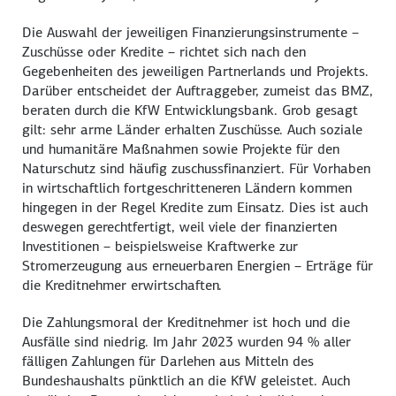
Die Auswahl der jeweiligen Finanzierungsinstrumente –
Zuschüsse oder Kredite – richtet sich nach den
Gegebenheiten des jeweiligen Partnerlands und Projekts.
Darüber entscheidet der Auftraggeber, zumeist das BMZ,
beraten durch die KfW Entwicklungsbank. Grob gesagt
gilt: sehr arme Länder erhalten Zuschüsse. Auch soziale
und humanitäre Maßnahmen sowie Projekte für den
Naturschutz sind häufig zuschussfinanziert. Für Vorhaben
in wirtschaftlich fortgeschritteneren Ländern kommen
hingegen in der Regel Kredite zum Einsatz. Dies ist auch
deswegen gerechtfertigt, weil viele der finanzierten
Investitionen – beispielsweise Kraftwerke zur
Stromerzeugung aus erneuerbaren Energien – Erträge für
die Kreditnehmer erwirtschaften.
Die Zahlungsmoral der Kreditnehmer ist hoch und die
Ausfälle sind niedrig. Im Jahr 2023 wurden 94 % aller
fälligen Zahlungen für Darlehen aus Mitteln des
Bundeshaushalts pünktlich an die KfW geleistet. Auch