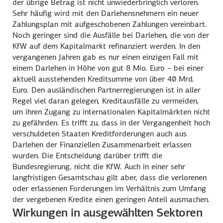
der übrige Betrag ist nicht unwiederbringlich verloren.
Sehr häufig wird mit den Darlehensnehmern ein neuer
Zahlungsplan mit aufgeschobenen Zahlungen vereinbart.
Noch geringer sind die Ausfälle bei Darlehen, die von der
KfW auf dem Kapitalmarkt refinanziert werden. In den
vergangenen Jahren gab es nur einen einzigen Fall mit
einem Darlehen in Höhe von gut 8 Mio. Euro – bei einer
aktuell ausstehenden Kreditsumme von über 40 Mrd.
Euro. Den ausländischen Partnerregierungen ist in aller
Regel viel daran gelegen, Kreditausfälle zu vermeiden,
um ihren Zugang zu internationalen Kapitalmärkten nicht
zu gefährden. Es trifft zu, dass in der Vergangenheit hoch
verschuldeten Staaten Kreditforderungen auch aus
Darlehen der Finanziellen Zusammenarbeit erlassen
wurden. Die Entscheidung darüber trifft die
Bundesregierung, nicht die KfW. Auch in einer sehr
langfristigen Gesamtschau gilt aber, dass die verlorenen
oder erlassenen Forderungen im Verhältnis zum Umfang
der vergebenen Kredite einen geringen Anteil ausmachen.
Wirkungen in ausgewählten Sektoren