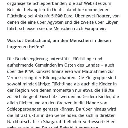
organisierte Schlepperbanden, die auf Websites zum
Beispiel behaupten, in Deutschland bekomme jeder
Flüchtling bei Ankunft 5.000 Euro. Über zwei Routen, von
denen die eine über Ägypten und die zweite über Libyen
führt, schleusen sie die Menschen nach Europa ein.
Was tut Deutschland, um den Menschen in diesen
Lagern zu helfen?
Die Bundesregierung unterstützt Flüchtlinge und
aufnehmende Gemeinden im Osten des Landes – auch
über die KfW. Konkret finanzieren wir Maßnahmen zur
Verbesserung der Bildungschancen. Die Zielgruppe sind
sowohl minderjährige Flüchtlinge als auch die Kinder in
der Region, von denen momentan nur etwa die Hälfte
zur Schule geht. Geschützt werden außerdem Kinder, die
allein fliehen und an den Grenzen in die Hände von
Schlepperbanden geraten können. Darüber hinaus wird
die Infrastruktur in den Gemeinden, die sich in direkter
Nachbarschaft zu Shagarab befinden, verbessert: Hier
geht es etwa um Bau und Rehabilitierung von