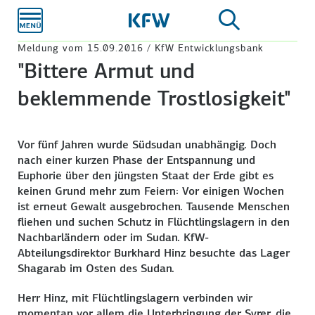
Zum
Hauptinhalt
Meldung vom 15.09.2016 / KfW Entwicklungsbank
"Bittere Armut und
beklemmende Trostlosigkeit"
Vor fünf Jahren wurde Südsudan unabhängig. Doch
nach einer kurzen Phase der Entspannung und
Euphorie über den jüngsten Staat der Erde gibt es
keinen Grund mehr zum Feiern: Vor einigen Wochen
ist erneut Gewalt ausgebrochen. Tausende Menschen
fliehen und suchen Schutz in Flüchtlingslagern in den
Nachbarländern oder im Sudan. KfW-
Abteilungsdirektor Burkhard Hinz besuchte das Lager
Shagarab im Osten des Sudan.
Herr Hinz, mit Flüchtlingslagern verbinden wir
momentan vor allem die Unterbringung der Syrer, die