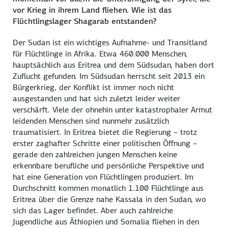
vor Krieg in ihrem Land fliehen. Wie ist das
Flüchtlingslager Shagarab entstanden?
Der Sudan ist ein wichtiges Aufnahme- und Transitland
für Flüchtlinge in Afrika. Etwa 460.000 Menschen,
hauptsächlich aus Eritrea und dem Südsudan, haben dort
Zuflucht gefunden. Im Südsudan herrscht seit 2013 ein
Bürgerkrieg, der Konflikt ist immer noch nicht
ausgestanden und hat sich zuletzt leider weiter
verschärft. Viele der ohnehin unter katastrophaler Armut
leidenden Menschen sind nunmehr zusätzlich
traumatisiert. In Eritrea bietet die Regierung – trotz
erster zaghafter Schritte einer politischen Öffnung –
gerade den zahlreichen jungen Menschen keine
erkennbare berufliche und persönliche Perspektive und
hat eine Generation von Flüchtlingen produziert. Im
Durchschnitt kommen monatlich 1.100 Flüchtlinge aus
Eritrea über die Grenze nahe Kassala in den Sudan, wo
sich das Lager befindet. Aber auch zahlreiche
Jugendliche aus Äthiopien und Somalia fliehen in den