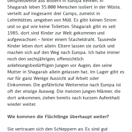
beispielsweise aus Bildern in Europa kennen. In
Shagarab leben 35.000 Menschen isoliert in der Wüste,
verteilt auf insgesamt drei Camps, zumeist in
Lehmhütten, umgeben von Müll. Es gibt keinen Strom
und so gut wie keine Toiletten. Shagarab gibt es seit
1985, dort sind Kinder zur Welt gekommen und
aufgewachsen – hinter einem Stacheldraht. Tausende
Kinder leben dort allein: Eltern lassen sie zurück und
machen sich auf den Weg nach Europa. Ich habe immer
noch den sechsjährigen, offensichtlich
anlehnungsbedürftigen Jungen vor Augen, den seine
Mutter in Shagarab allein gelassen hat. Im Lager gibt es
nur für ganz Wenige Aussicht auf Arbeit oder
Einkommen. Die gefährliche Weiterreise nach Europa ist
oft der einzige Ausweg. Die meisten jungen Männer, die
dort ankommen, ziehen bereits nach kurzem Aufenthalt
wieder weiter.
Wie kommen die Flüchtlinge überhaupt weiter?
Sie vertrauen sich den Schleppern an. Es sind gut